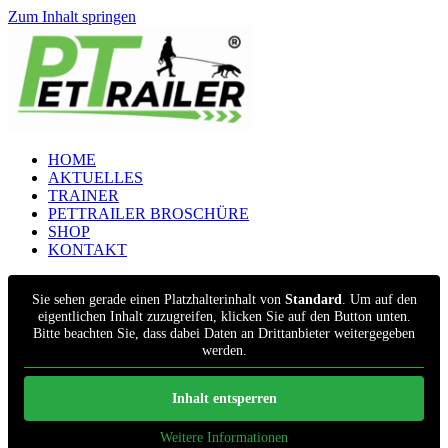
Zum Inhalt springen
HOME
AKTUELLES
TRAINER
PETTRAILER BROSCHÜRE
SHOP
KONTAKT
Sie sehen gerade einen Platzhalterinhalt von
Standard
. Um auf den
eigentlichen Inhalt zuzugreifen, klicken Sie auf den Button unten.
Bitte beachten Sie, dass dabei Daten an Drittanbieter weitergegeben
werden.
Inhalt entsperren
Weitere Informationen