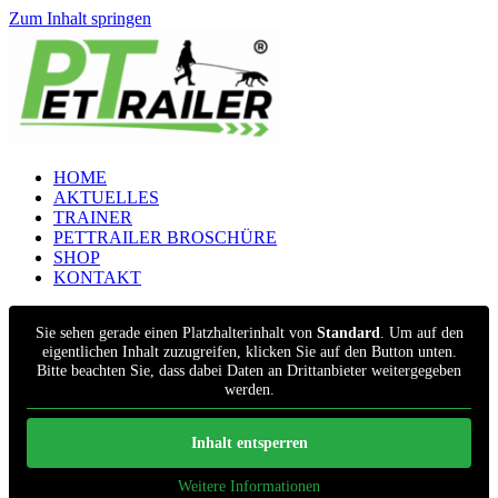
Zum Inhalt springen
HOME
AKTUELLES
TRAINER
PETTRAILER BROSCHÜRE
SHOP
KONTAKT
Sie sehen gerade einen Platzhalterinhalt von
Standard
. Um auf den
eigentlichen Inhalt zuzugreifen, klicken Sie auf den Button unten.
Bitte beachten Sie, dass dabei Daten an Drittanbieter weitergegeben
werden.
Inhalt entsperren
Weitere Informationen