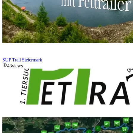
SUP Trail Steiermark
43
views