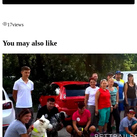
17
views
You may also like