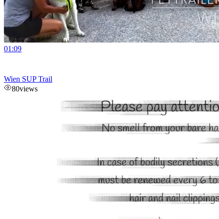
01:09
Wien SUP Trail
80
views