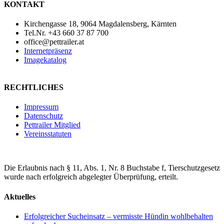
KONTAKT
Kirchengasse 18, 9064 Magdalensberg, Kärnten
Tel.Nr. +43 660 37 87 700
office@pettrailer.at
Internetpräsenz
Imagekatalog
RECHTLICHES
Impressum
Datenschutz
Pettrailer Mitglied
Vereinsstatuten
Die Erlaubnis nach § 11, Abs. 1, Nr. 8 Buchstabe f, Tierschutzgesetz
wurde nach erfolgreich abgelegter Überprüfung, erteilt.
Aktuelles
Erfolgreicher Sucheinsatz – vermisste Hündin wohlbehalten