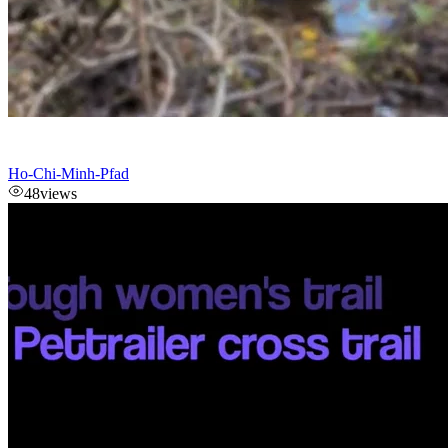
Ho-Chi-Minh-Pfad
48
views