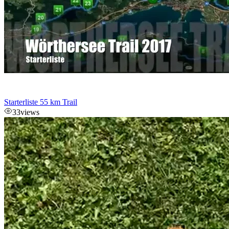
Starterliste 55 km Trail
33
views