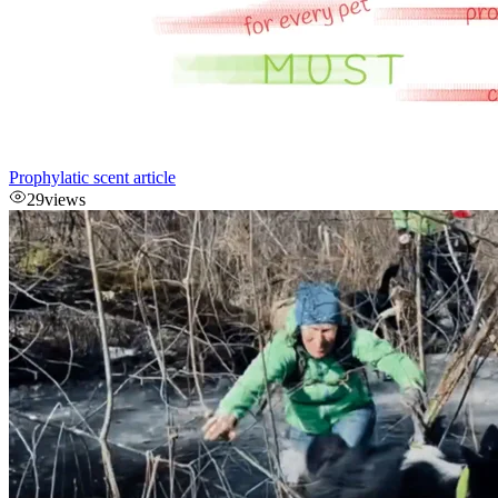
Prophylatic scent article
29
views