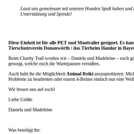
Lasst uns gemeinsam mit unseren Hunden Spaß haben und dab
Unterstützung und Spende!
Diese Einheit ist für alle PET und Mantrailer geeignet. Es h
Tierschutzverein Donauwörth / das Tierheim Hamlar in Baye
Beim Charity Trail werden wir – Daniela und Madeleine – euch gru
gesorgt, welche euch die Wartepausen versüßen.
Auch habt ihr die Möglichkeit
Animal Reiki
auszuprobieren. Miche
Probleme zu bearbeiten oder eurem 4-Beiner einfach nur eine Wel
Wir freuen uns auf euch!
Liebe Grüße
Daniela und Madeleine
Was benötigt ihr: