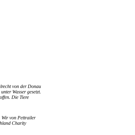
lrecht von der Donau
 unter Wasser gesetzt.
ffen. Die Tiere
Wir von Pettrailer
chland Charity