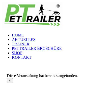
Zum
Inhalt
springen
HOME
AKTUELLES
TRAINER
PETTRAILER BROSCHÜRE
SHOP
KONTAKT
Diese Veranstaltung hat bereits stattgefunden.
×