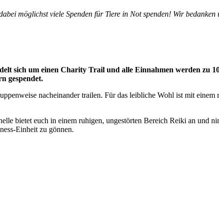
ei möglichst viele Spenden für Tiere in Not spenden! Wir bedanken u
andelt sich um einen Charity Trail und alle Einnahmen werden zu 
rn gespendet.
ppenweise nacheinander trailen. Für das leibliche Wohl ist mit einem 
lle bietet euch in einem ruhigen, ungestörten Bereich Reiki an und nim
lness-Einheit zu gönnen.