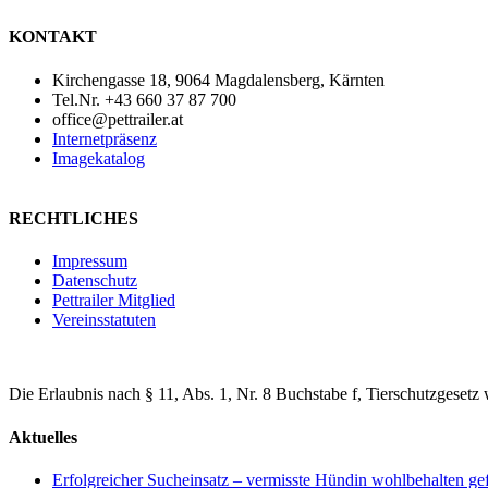
KONTAKT
Kirchengasse 18, 9064 Magdalensberg, Kärnten
Tel.Nr. +43 660 37 87 700
office@pettrailer.at
Internetpräsenz
Imagekatalog
RECHTLICHES
Impressum
Datenschutz
Pettrailer Mitglied
Vereinsstatuten
Die Erlaubnis nach § 11, Abs. 1, Nr. 8 Buchstabe f, Tierschutzgesetz 
Aktuelles
Erfolgreicher Sucheinsatz – vermisste Hündin wohlbehalten ge