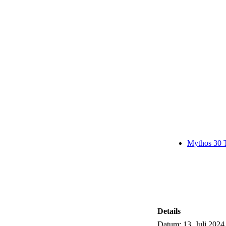
Mythos 30 T
Details
Datum:
13. Juli 2024