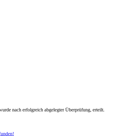
wurde nach erfolgreich abgelegter Überprüfung, erteilt.
funden!