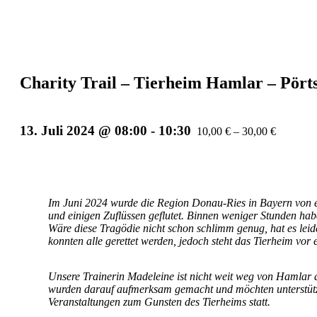
Charity Trail – Tierheim Hamlar – Pört
13. Juli 2024 @ 08:00
-
10:30
10,00 € – 30,00 €
Im Juni 2024 wurde die Region Donau-Ries in Bayern von 
und einigen Zuflüssen geflutet. Binnen weniger Stunden habe
Wäre diese Tragödie nicht schon schlimm genug, hat es leide
konnten alle gerettet werden, jedoch steht das Tierheim vo
Unsere Trainerin Madeleine ist nicht weit weg von Hamlar 
wurden darauf aufmerksam gemacht und möchten unterstütze
Veranstaltungen zum Gunsten des Tierheims statt.