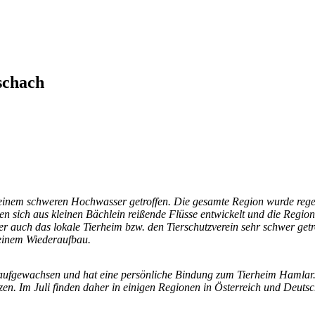
schach
einem schweren Hochwasser getroffen. Die gesamte Region wurde rege
n sich aus kleinen Bächlein reißende Flüsse entwickelt und die Region
r auch das lokale Tierheim bzw. den Tierschutzverein sehr schwer getro
r einem Wiederaufbau.
aufgewachsen und hat eine persönliche Bindung zum Tierheim Hamlar. 
n. Im Juli finden daher in einigen Regionen in Österreich und Deuts