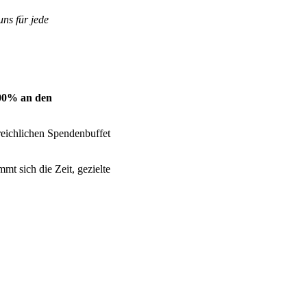
ns für jede
100% an den
reichlichen Spendenbuffet
mt sich die Zeit, gezielte