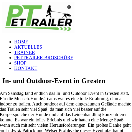
Zum
Inhalt
springen
HOME
AKTUELLES
TRAINER
PETTRAILER BROSCHÜRE
SHOP
KONTAKT
In- und Outdoor-Event in Gresten
Am Samstag fand endlich das In- und Outdoor-Event in Gresten statt.
Für die Mensch-Hunde-Teams war es eine tolle Erfahrung, einmal
indoor zu trailen. Auch outdoor auf dem eingezäunten Gelände machte
das Trailen sehr viel Spaß, da man sich viel besser auf die
Körpersprache der Hunde und auf das Leinenhandling konzentrieren
konnte. Es war ein tolles Erlebnis und wir hatten eine Menge Spaß,
wenn auch mit sehr vielen Herausforderungen. Ein großes Danke geht
an Ludwig, Patrick und Welser Profile, die dieses Event überhaupt