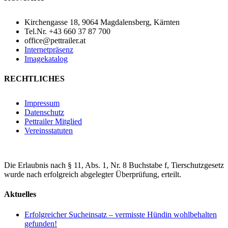
Kirchengasse 18, 9064 Magdalensberg, Kärnten
Tel.Nr. +43 660 37 87 700
office@pettrailer.at
Internetpräsenz
Imagekatalog
RECHTLICHES
Impressum
Datenschutz
Pettrailer Mitglied
Vereinsstatuten
Die Erlaubnis nach § 11, Abs. 1, Nr. 8 Buchstabe f, Tierschutzgesetz
wurde nach erfolgreich abgelegter Überprüfung, erteilt.
Aktuelles
Erfolgreicher Sucheinsatz – vermisste Hündin wohlbehalten
gefunden!